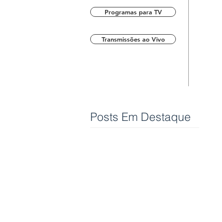
Programas para TV
Transmissões ao Vivo
Posts Em Destaque