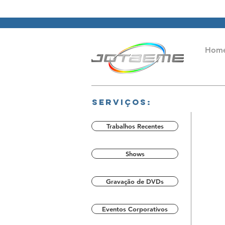
Hom
Serviços:
Trabalhos Recentes
Shows
Gravação de DVDs
Eventos Corporativos