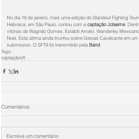
No dia 19 de janeiro, mais uma edição do Standout Fighting Tour
Hebraica, em São Paulo, contou com a 
captação Jotaeme
. Dent
vitórias de Wagnão Gomes, Estabili Amato, Wanderley Mexicano
Noei. Esta última ainda triunfou sobre Gesias Cavalcante em um
submission. O SFT9 foi transmitido pela 
Band
.
Tags:
captação
sft
Comentários
Escreva um comentário