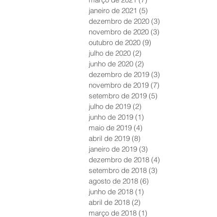
janeiro de 2021
(5)
5 posts
dezembro de 2020
(3)
3 posts
novembro de 2020
(3)
3 posts
outubro de 2020
(9)
9 posts
julho de 2020
(2)
2 posts
junho de 2020
(2)
2 posts
dezembro de 2019
(3)
3 posts
novembro de 2019
(7)
7 posts
setembro de 2019
(5)
5 posts
julho de 2019
(2)
2 posts
junho de 2019
(1)
1 post
maio de 2019
(4)
4 posts
abril de 2019
(8)
8 posts
janeiro de 2019
(3)
3 posts
dezembro de 2018
(4)
4 posts
setembro de 2018
(3)
3 posts
agosto de 2018
(6)
6 posts
junho de 2018
(1)
1 post
abril de 2018
(2)
2 posts
março de 2018
(1)
1 post