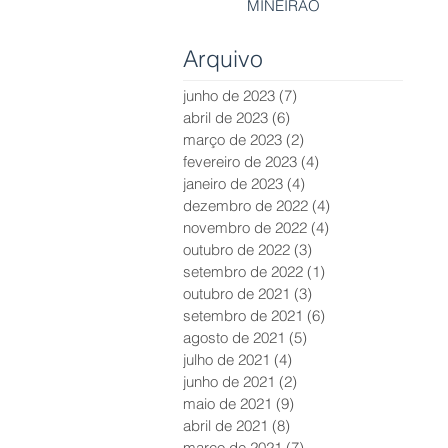
MINEIRÃO
Arquivo
junho de 2023
(7)
7 posts
abril de 2023
(6)
6 posts
março de 2023
(2)
2 posts
fevereiro de 2023
(4)
4 posts
janeiro de 2023
(4)
4 posts
dezembro de 2022
(4)
4 posts
novembro de 2022
(4)
4 posts
outubro de 2022
(3)
3 posts
setembro de 2022
(1)
1 post
outubro de 2021
(3)
3 posts
setembro de 2021
(6)
6 posts
agosto de 2021
(5)
5 posts
julho de 2021
(4)
4 posts
junho de 2021
(2)
2 posts
maio de 2021
(9)
9 posts
abril de 2021
(8)
8 posts
março de 2021
(7)
7 posts