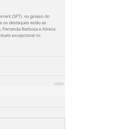
nment (SFT), no ginásio do 
re os destaques estão as 
, Fernanda Barbosa e Alireza 
 duelo excepcional no 