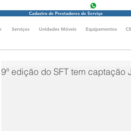
producao@jot
Cadastro de Prestadores de Serviço
e
Serviços
Unidades Móveis
Equipamentos
Cl
9ª edição do SFT tem captação 