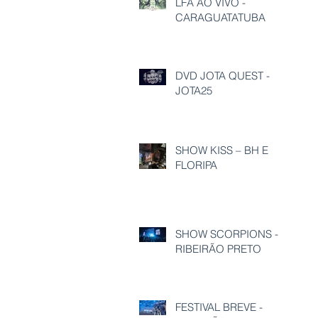
LFA AO VIVO -
CARAGUATATUBA
DVD JOTA QUEST -
JOTA25
SHOW KISS – BH E
FLORIPA
SHOW SCORPIONS -
RIBEIRÃO PRETO
FESTIVAL BREVE -