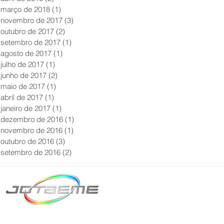
março de 2018
(1)
1 post
novembro de 2017
(3)
3 posts
outubro de 2017
(2)
2 posts
setembro de 2017
(1)
1 post
agosto de 2017
(1)
1 post
julho de 2017
(1)
1 post
junho de 2017
(2)
2 posts
maio de 2017
(1)
1 post
abril de 2017
(1)
1 post
janeiro de 2017
(1)
1 post
dezembro de 2016
(1)
1 post
novembro de 2016
(1)
1 post
outubro de 2016
(3)
3 posts
setembro de 2016
(2)
2 posts
Matriz São Paulo
Telefone: +55 11 2602
E-mail: producao@jot