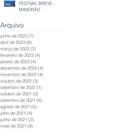
FESTIVAL BREVE -
MINEIRÃO
Arquivo
junho de 2023
(7)
7 posts
abril de 2023
(6)
6 posts
março de 2023
(2)
2 posts
fevereiro de 2023
(4)
4 posts
janeiro de 2023
(4)
4 posts
dezembro de 2022
(4)
4 posts
novembro de 2022
(4)
4 posts
outubro de 2022
(3)
3 posts
setembro de 2022
(1)
1 post
outubro de 2021
(3)
3 posts
setembro de 2021
(6)
6 posts
agosto de 2021
(5)
5 posts
julho de 2021
(4)
4 posts
junho de 2021
(2)
2 posts
maio de 2021
(9)
9 posts