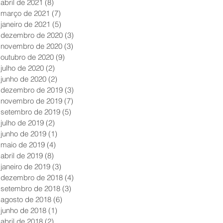
abril de 2021
(8)
8 posts
março de 2021
(7)
7 posts
janeiro de 2021
(5)
5 posts
dezembro de 2020
(3)
3 posts
novembro de 2020
(3)
3 posts
outubro de 2020
(9)
9 posts
julho de 2020
(2)
2 posts
junho de 2020
(2)
2 posts
dezembro de 2019
(3)
3 posts
novembro de 2019
(7)
7 posts
setembro de 2019
(5)
5 posts
julho de 2019
(2)
2 posts
junho de 2019
(1)
1 post
maio de 2019
(4)
4 posts
abril de 2019
(8)
8 posts
janeiro de 2019
(3)
3 posts
dezembro de 2018
(4)
4 posts
setembro de 2018
(3)
3 posts
agosto de 2018
(6)
6 posts
junho de 2018
(1)
1 post
abril de 2018
(2)
2 posts