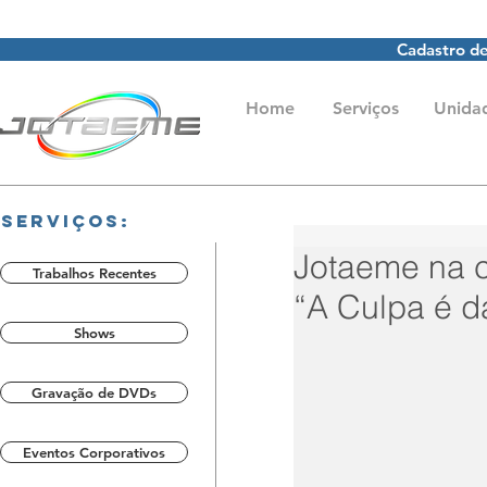
Cadastro de
Home
Serviços
Unida
Serviços:
Jotaeme na 
Trabalhos Recentes
“A Culpa é d
Shows
Gravação de DVDs
Eventos Corporativos