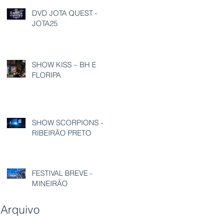
DVD JOTA QUEST -
JOTA25
SHOW KISS – BH E
FLORIPA
SHOW SCORPIONS -
RIBEIRÃO PRETO
FESTIVAL BREVE -
MINEIRÃO
Arquivo