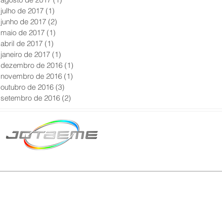
julho de 2017
(1)
1 post
junho de 2017
(2)
2 posts
maio de 2017
(1)
1 post
abril de 2017
(1)
1 post
janeiro de 2017
(1)
1 post
dezembro de 2016
(1)
1 post
novembro de 2016
(1)
1 post
outubro de 2016
(3)
3 posts
setembro de 2016
(2)
2 posts
Matriz São Paulo
Telefone: +55 11 2602
E-mail: producao@jot
© 2024 | Tod