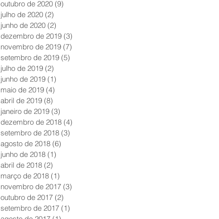
outubro de 2020
(9)
9 posts
julho de 2020
(2)
2 posts
junho de 2020
(2)
2 posts
dezembro de 2019
(3)
3 posts
novembro de 2019
(7)
7 posts
setembro de 2019
(5)
5 posts
julho de 2019
(2)
2 posts
junho de 2019
(1)
1 post
maio de 2019
(4)
4 posts
abril de 2019
(8)
8 posts
janeiro de 2019
(3)
3 posts
dezembro de 2018
(4)
4 posts
setembro de 2018
(3)
3 posts
agosto de 2018
(6)
6 posts
junho de 2018
(1)
1 post
abril de 2018
(2)
2 posts
março de 2018
(1)
1 post
novembro de 2017
(3)
3 posts
outubro de 2017
(2)
2 posts
setembro de 2017
(1)
1 post
agosto de 2017
(1)
1 post