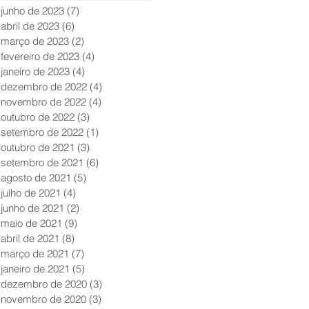
junho de 2023
(7)
7 posts
abril de 2023
(6)
6 posts
março de 2023
(2)
2 posts
fevereiro de 2023
(4)
4 posts
janeiro de 2023
(4)
4 posts
dezembro de 2022
(4)
4 posts
novembro de 2022
(4)
4 posts
outubro de 2022
(3)
3 posts
setembro de 2022
(1)
1 post
outubro de 2021
(3)
3 posts
setembro de 2021
(6)
6 posts
agosto de 2021
(5)
5 posts
julho de 2021
(4)
4 posts
junho de 2021
(2)
2 posts
maio de 2021
(9)
9 posts
abril de 2021
(8)
8 posts
março de 2021
(7)
7 posts
janeiro de 2021
(5)
5 posts
dezembro de 2020
(3)
3 posts
novembro de 2020
(3)
3 posts