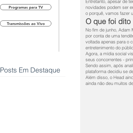
Entretanto, apesar de 
novidades podem ser en
Programas para TV
o porquê, vamos fazer u
O que foi dit
Transmissões ao Vivo
No fim de junho, Adam 
por conta de uma tendên
voltada apenas para o 
entretenimento do públi
Agora, a mídia social 
seus concorrentes - prin
Sendo assim, após anal
Posts Em Destaque
plataforma decidiu se d
Além disso, o Head aind
ainda não deu muitos de