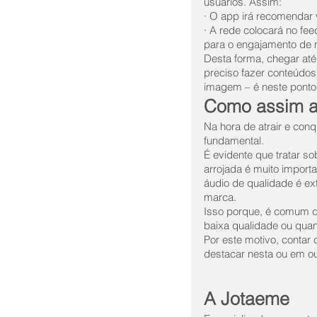
usuários. Assim:
· O app irá recomendar 
· A rede colocará no fe
para o engajamento de 
Desta forma, chegar até
preciso fazer conteúdos
imagem – é neste ponto
Como assim a
Na hora de atrair e con
fundamental. 
É evidente que tratar s
arrojada é muito import
áudio de qualidade é e
marca. 
Isso porque, é comum 
baixa qualidade ou qua
Por este motivo, contar
destacar nesta ou em ou
A Jotaeme 