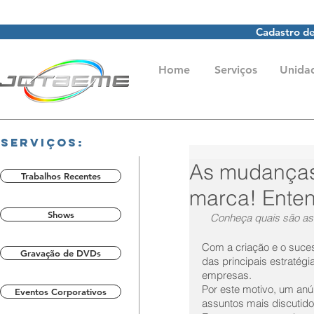
Cadastro de
Home
Serviços
Unida
Serviços:
As mudanças
Trabalhos Recentes
marca! Ente
Shows
Conheça quais são as 
Com a criação e o suces
Gravação de DVDs
das principais estraté
empresas.
Por este motivo, um anú
Eventos Corporativos
assuntos mais discutid