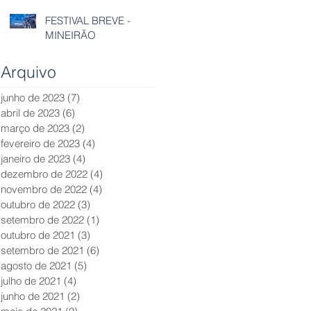
FESTIVAL BREVE -
MINEIRÃO
Arquivo
junho de 2023
(7)
7 posts
abril de 2023
(6)
6 posts
março de 2023
(2)
2 posts
fevereiro de 2023
(4)
4 posts
janeiro de 2023
(4)
4 posts
dezembro de 2022
(4)
4 posts
novembro de 2022
(4)
4 posts
outubro de 2022
(3)
3 posts
setembro de 2022
(1)
1 post
outubro de 2021
(3)
3 posts
setembro de 2021
(6)
6 posts
agosto de 2021
(5)
5 posts
julho de 2021
(4)
4 posts
junho de 2021
(2)
2 posts