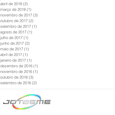
abril de 2018
(2)
2 posts
março de 2018
(1)
1 post
novembro de 2017
(3)
3 posts
outubro de 2017
(2)
2 posts
setembro de 2017
(1)
1 post
agosto de 2017
(1)
1 post
julho de 2017
(1)
1 post
junho de 2017
(2)
2 posts
maio de 2017
(1)
1 post
abril de 2017
(1)
1 post
janeiro de 2017
(1)
1 post
dezembro de 2016
(1)
1 post
novembro de 2016
(1)
1 post
outubro de 2016
(3)
3 posts
setembro de 2016
(2)
2 posts
Matriz São Paulo
Telefone: +55 11 2602
E-mail: producao@jot