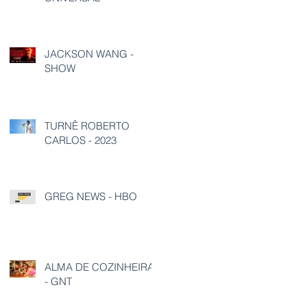
JACKSON WANG -
SHOW
TURNÊ ROBERTO
CARLOS - 2023
GREG NEWS - HBO
ALMA DE COZINHEIRA
- GNT