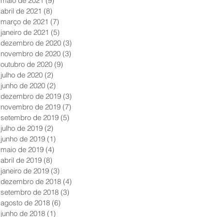
maio de 2021
(9)
9 posts
abril de 2021
(8)
8 posts
março de 2021
(7)
7 posts
janeiro de 2021
(5)
5 posts
dezembro de 2020
(3)
3 posts
novembro de 2020
(3)
3 posts
outubro de 2020
(9)
9 posts
julho de 2020
(2)
2 posts
junho de 2020
(2)
2 posts
dezembro de 2019
(3)
3 posts
novembro de 2019
(7)
7 posts
setembro de 2019
(5)
5 posts
julho de 2019
(2)
2 posts
junho de 2019
(1)
1 post
maio de 2019
(4)
4 posts
abril de 2019
(8)
8 posts
janeiro de 2019
(3)
3 posts
dezembro de 2018
(4)
4 posts
setembro de 2018
(3)
3 posts
agosto de 2018
(6)
6 posts
junho de 2018
(1)
1 post