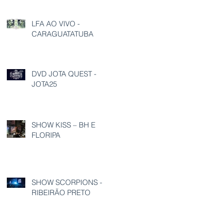
LFA AO VIVO -
CARAGUATATUBA
DVD JOTA QUEST -
JOTA25
SHOW KISS – BH E
FLORIPA
SHOW SCORPIONS -
RIBEIRÃO PRETO