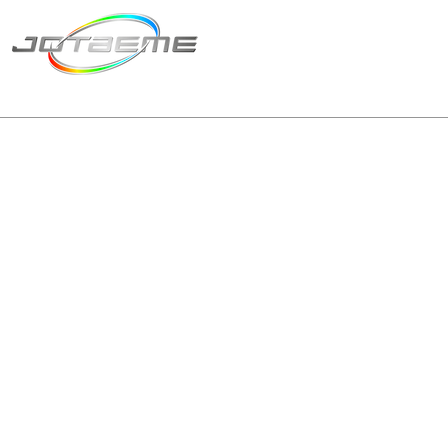
Matriz São Paulo
Telefone: +55 11 2602
E-mail: producao@jot
© 2024 | Tod