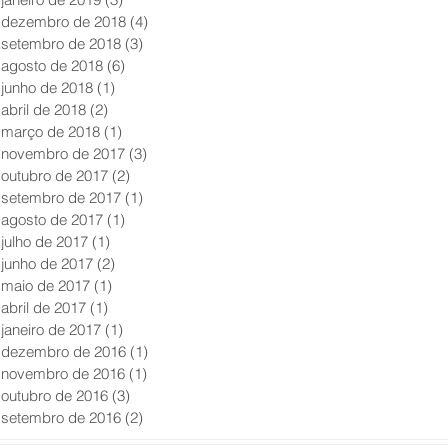
dezembro de 2018
(4)
4 posts
setembro de 2018
(3)
3 posts
agosto de 2018
(6)
6 posts
junho de 2018
(1)
1 post
abril de 2018
(2)
2 posts
março de 2018
(1)
1 post
novembro de 2017
(3)
3 posts
outubro de 2017
(2)
2 posts
setembro de 2017
(1)
1 post
agosto de 2017
(1)
1 post
julho de 2017
(1)
1 post
junho de 2017
(2)
2 posts
maio de 2017
(1)
1 post
abril de 2017
(1)
1 post
janeiro de 2017
(1)
1 post
dezembro de 2016
(1)
1 post
novembro de 2016
(1)
1 post
outubro de 2016
(3)
3 posts
setembro de 2016
(2)
2 posts