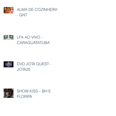
ALMA DE COZINHEIRA
- GNT
LFA AO VIVO -
CARAGUATATUBA
DVD JOTA QUEST -
JOTA25
SHOW KISS – BH E
FLORIPA