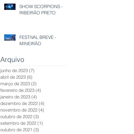
SHOW SCORPIONS -
RIBEIRÃO PRETO
FESTIVAL BREVE -
MINEIRÃO
Arquivo
junho de 2023
(7)
7 posts
abril de 2023
(6)
6 posts
março de 2023
(2)
2 posts
fevereiro de 2023
(4)
4 posts
janeiro de 2023
(4)
4 posts
dezembro de 2022
(4)
4 posts
novembro de 2022
(4)
4 posts
outubro de 2022
(3)
3 posts
setembro de 2022
(1)
1 post
outubro de 2021
(3)
3 posts