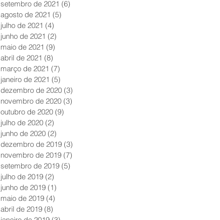
setembro de 2021
(6)
6 posts
agosto de 2021
(5)
5 posts
julho de 2021
(4)
4 posts
junho de 2021
(2)
2 posts
maio de 2021
(9)
9 posts
abril de 2021
(8)
8 posts
março de 2021
(7)
7 posts
janeiro de 2021
(5)
5 posts
dezembro de 2020
(3)
3 posts
novembro de 2020
(3)
3 posts
outubro de 2020
(9)
9 posts
julho de 2020
(2)
2 posts
junho de 2020
(2)
2 posts
dezembro de 2019
(3)
3 posts
novembro de 2019
(7)
7 posts
setembro de 2019
(5)
5 posts
julho de 2019
(2)
2 posts
junho de 2019
(1)
1 post
maio de 2019
(4)
4 posts
abril de 2019
(8)
8 posts
janeiro de 2019
(3)
3 posts