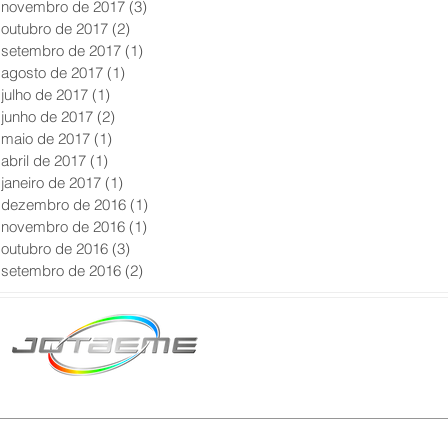
novembro de 2017
(3)
3 posts
outubro de 2017
(2)
2 posts
setembro de 2017
(1)
1 post
agosto de 2017
(1)
1 post
julho de 2017
(1)
1 post
junho de 2017
(2)
2 posts
maio de 2017
(1)
1 post
abril de 2017
(1)
1 post
janeiro de 2017
(1)
1 post
dezembro de 2016
(1)
1 post
novembro de 2016
(1)
1 post
outubro de 2016
(3)
3 posts
setembro de 2016
(2)
2 posts
Matriz São Paulo
Telefone: +55 11 2602
E-mail: producao@jot
© 2024 | Tod