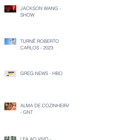
JACKSON WANG -
SHOW
TURNÊ ROBERTO
CARLOS - 2023
GREG NEWS - HBO
ALMA DE COZINHEIRA
- GNT
LFA AO VIVO -