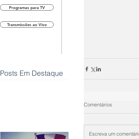
Programas para TV
Transmissões ao Vivo
Posts Em Destaque
Comentários
Escreva um comentári