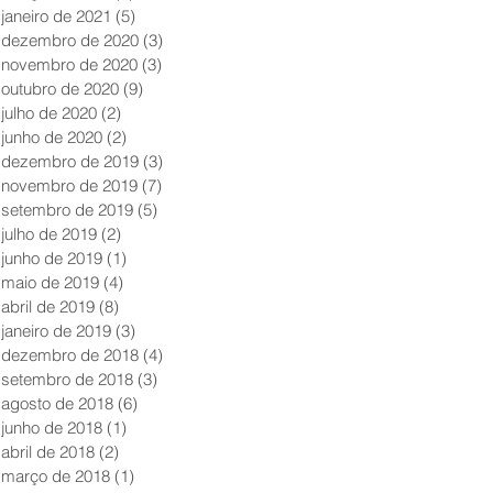
janeiro de 2021
(5)
5 posts
dezembro de 2020
(3)
3 posts
novembro de 2020
(3)
3 posts
outubro de 2020
(9)
9 posts
julho de 2020
(2)
2 posts
junho de 2020
(2)
2 posts
dezembro de 2019
(3)
3 posts
novembro de 2019
(7)
7 posts
setembro de 2019
(5)
5 posts
julho de 2019
(2)
2 posts
junho de 2019
(1)
1 post
maio de 2019
(4)
4 posts
abril de 2019
(8)
8 posts
janeiro de 2019
(3)
3 posts
dezembro de 2018
(4)
4 posts
setembro de 2018
(3)
3 posts
agosto de 2018
(6)
6 posts
junho de 2018
(1)
1 post
abril de 2018
(2)
2 posts
março de 2018
(1)
1 post