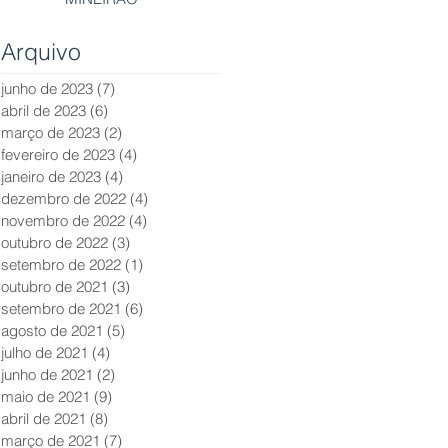
Arquivo
junho de 2023
(7)
7 posts
abril de 2023
(6)
6 posts
março de 2023
(2)
2 posts
fevereiro de 2023
(4)
4 posts
janeiro de 2023
(4)
4 posts
dezembro de 2022
(4)
4 posts
novembro de 2022
(4)
4 posts
outubro de 2022
(3)
3 posts
setembro de 2022
(1)
1 post
outubro de 2021
(3)
3 posts
setembro de 2021
(6)
6 posts
agosto de 2021
(5)
5 posts
julho de 2021
(4)
4 posts
junho de 2021
(2)
2 posts
maio de 2021
(9)
9 posts
abril de 2021
(8)
8 posts
março de 2021
(7)
7 posts