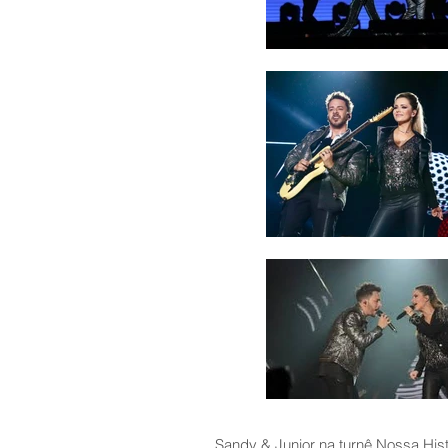
Sandy & Junior na turnê Nossa Hist