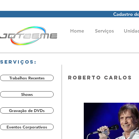
Cadastro de
Home
Serviços
Unida
Serviços:
Roberto carlos
Trabalhos Recentes
Shows
Gravação de DVDs
Eventos Corporativos