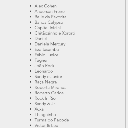
Alex Cohen
Anderson Freire
Baile da Favorita
Banda Calypso
Capital Inicial
Chitãozinho e Xororó
Daniel
Daniela Mercury
Exaltasamba
Fábio Junior
Fagner
João Rock
Leonardo
Sandy e Junior
Raça Negra
Roberta Miranda
Roberto Carlos
Rock In Rio
Sandy & Jr.
Xuxa
Thiaguinho
Turma do Pagode
Victor & Léo