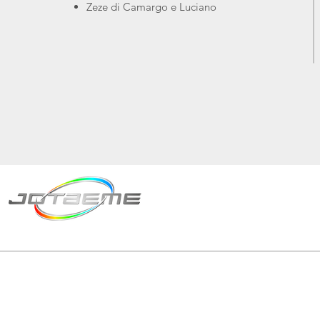
Zeze di Camargo e Luciano
Matriz São Paulo
Telefone: +55 11 2602
E-mail: producao@jot
© 2024 | Tod