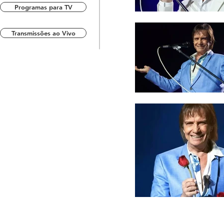
Programas para TV
Transmissões ao Vivo