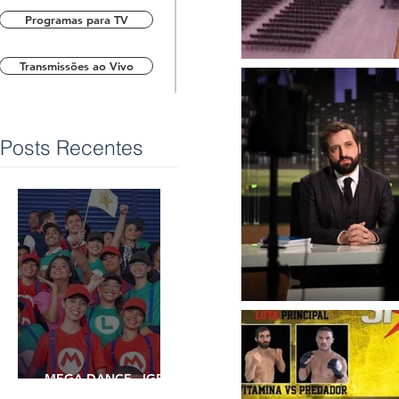
Programas para TV
Transmissões ao Vivo
Posts Recentes
MEGA DANCE - IGREJA
UNIVERSAL