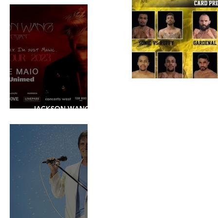
JACKSON WANG -
SHOW