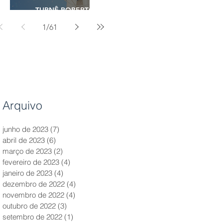
TURNÊ ROBERTO
CARLOS - 2023
1
/
61
Arquivo
junho de 2023
(7)
7 posts
abril de 2023
(6)
6 posts
março de 2023
(2)
2 posts
fevereiro de 2023
(4)
4 posts
janeiro de 2023
(4)
4 posts
dezembro de 2022
(4)
4 posts
novembro de 2022
(4)
4 posts
outubro de 2022
(3)
3 posts
setembro de 2022
(1)
1 post