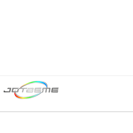
Matriz São Paulo
Telefone: +55 11 2602
E-mail: producao@jot
© 2024 | Tod