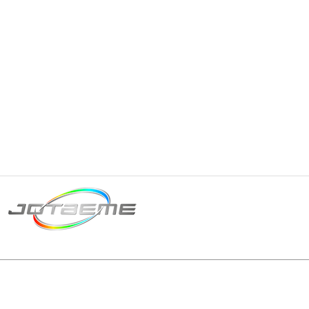
Matriz São Paulo
Telefone: +55 11 2602
E-mail: producao@jot
© 2024 | Tod