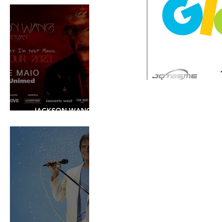
JACKSON WANG -
SHOW