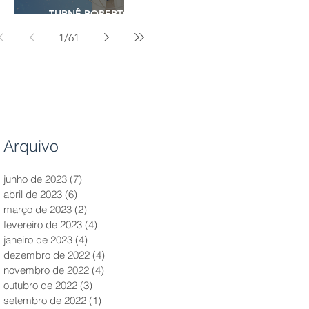
TURNÊ ROBERTO
CARLOS - 2023
1
/
61
Arquivo
junho de 2023
(7)
7 posts
abril de 2023
(6)
6 posts
março de 2023
(2)
2 posts
fevereiro de 2023
(4)
4 posts
janeiro de 2023
(4)
4 posts
dezembro de 2022
(4)
4 posts
novembro de 2022
(4)
4 posts
outubro de 2022
(3)
3 posts
setembro de 2022
(1)
1 post