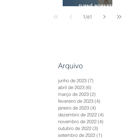
TURNÊ ROBERTO
CARLOS - 2023
1
/
61
Arquivo
junho de 2023
(7)
7 posts
abril de 2023
(6)
6 posts
março de 2023
(2)
2 posts
fevereiro de 2023
(4)
4 posts
janeiro de 2023
(4)
4 posts
dezembro de 2022
(4)
4 posts
novembro de 2022
(4)
4 posts
outubro de 2022
(3)
3 posts
setembro de 2022
(1)
1 post