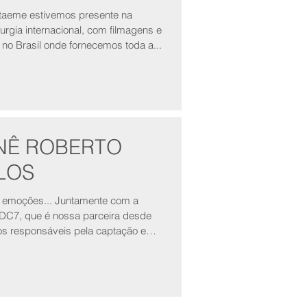
taeme estivemos presente na
urgia internacional, com filmagens e
s no Brasil onde fornecemos toda a...
NÊ ROBERTO
LOS
s... Juntamente com a
 DC7, que é nossa parceira desde
os responsáveis pela captação e
o...