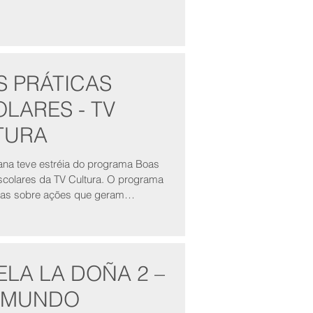
S PRÁTICAS
LARES - TV
TURA
na teve estréia do programa Boas
lares da TV Cultura. O programa
rias sobre ações que geram
LA LA DOÑA 2 –
EMUNDO