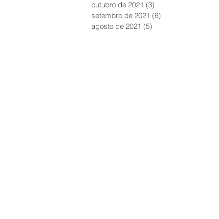
outubro de 2021
(3)
3 posts
setembro de 2021
(6)
6 posts
agosto de 2021
(5)
5 posts