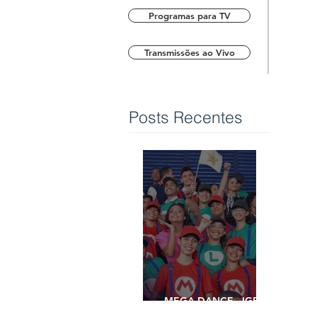
Programas para TV
Transmissões ao Vivo
Posts Recentes
MEGA DANCE - IGREJA
UNIVERSAL