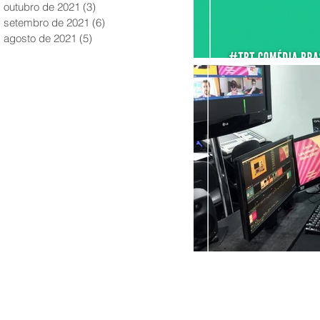
outubro de 2021
(3)
3 posts
setembro de 2021
(6)
6 posts
agosto de 2021
(5)
5 posts