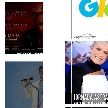
JACKSON WANG -
SHOW