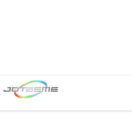
Matriz São Paulo
Telefone: +55 11 2602
E-mail: producao@jot
© 2024 | Tod