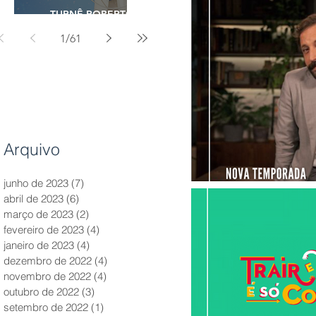
TURNÊ ROBERTO
CARLOS - 2023
1
/
61
Arquivo
junho de 2023
(7)
7 posts
abril de 2023
(6)
6 posts
março de 2023
(2)
2 posts
fevereiro de 2023
(4)
4 posts
janeiro de 2023
(4)
4 posts
dezembro de 2022
(4)
4 posts
novembro de 2022
(4)
4 posts
outubro de 2022
(3)
3 posts
setembro de 2022
(1)
1 post