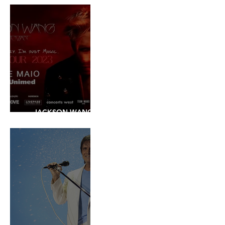
JACKSON WANG -
SHOW