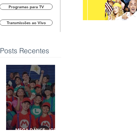
Programas para TV
Transmissões ao Vivo
Posts Recentes
MEGA DANCE - IGREJA
UNIVERSAL