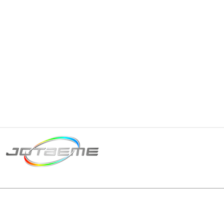
Matriz São Paulo
Telefone: +55 11 2602
E-mail: producao@jot
© 2024 | Tod