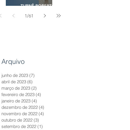
TURNÊ ROBERTO
CARLOS - 2023
1
/
61
Arquivo
junho de 2023
(7)
7 posts
abril de 2023
(6)
6 posts
março de 2023
(2)
2 posts
fevereiro de 2023
(4)
4 posts
janeiro de 2023
(4)
4 posts
dezembro de 2022
(4)
4 posts
novembro de 2022
(4)
4 posts
outubro de 2022
(3)
3 posts
setembro de 2022
(1)
1 post