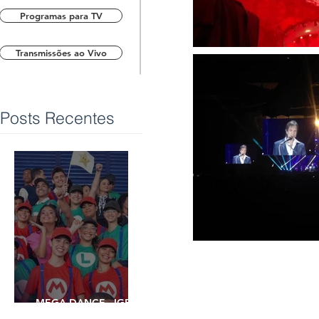
Programas para TV
Transmissões ao Vivo
Posts Recentes
MEGA DANCE - IGREJA
UNIVERSAL