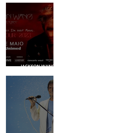
JACKSON WANG -
SHOW