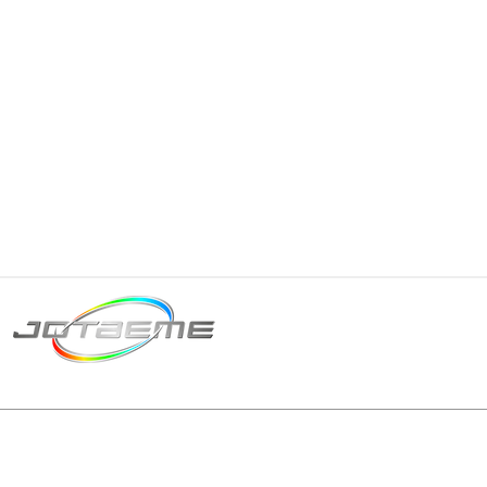
Matriz São Paulo
Telefone: +55 11 2602
E-mail: producao@jot
© 2024 | Tod