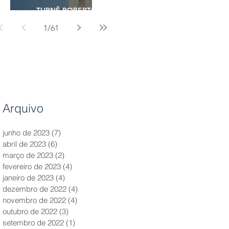
TURNÊ ROBERTO
CARLOS - 2023
1
/
61
Arquivo
junho de 2023
(7)
7 posts
abril de 2023
(6)
6 posts
março de 2023
(2)
2 posts
fevereiro de 2023
(4)
4 posts
janeiro de 2023
(4)
4 posts
dezembro de 2022
(4)
4 posts
novembro de 2022
(4)
4 posts
outubro de 2022
(3)
3 posts
setembro de 2022
(1)
1 post