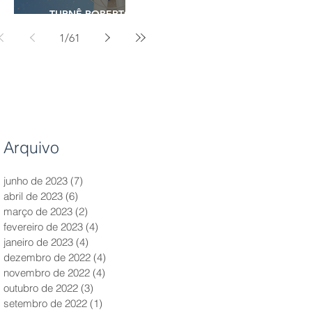
TURNÊ ROBERTO
CARLOS - 2023
1
/
61
Arquivo
junho de 2023
(7)
7 posts
abril de 2023
(6)
6 posts
março de 2023
(2)
2 posts
fevereiro de 2023
(4)
4 posts
janeiro de 2023
(4)
4 posts
dezembro de 2022
(4)
4 posts
novembro de 2022
(4)
4 posts
outubro de 2022
(3)
3 posts
setembro de 2022
(1)
1 post