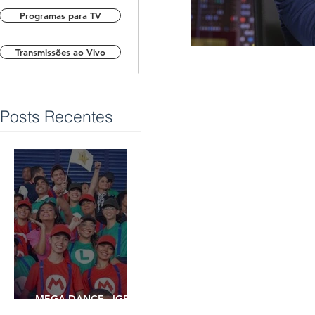
Programas para TV
Transmissões ao Vivo
Posts Recentes
MEGA DANCE - IGREJA
UNIVERSAL