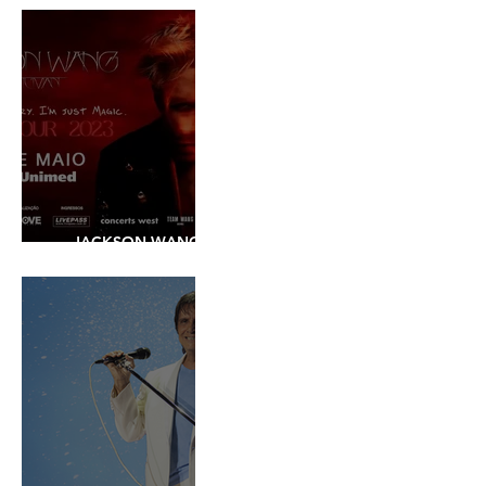
JACKSON WANG -
SHOW