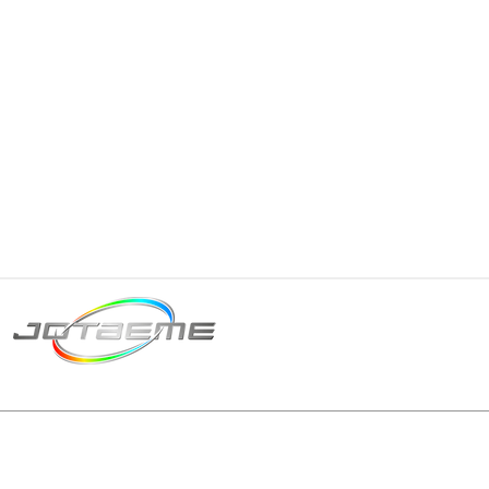
Matriz São Paulo
Telefone: +55 11 2602
E-mail: producao@jot
© 2024 | Tod