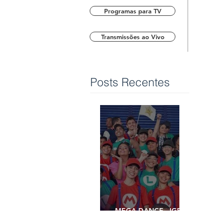
Programas para TV
Transmissões ao Vivo
Posts Recentes
MEGA DANCE - IGREJA
UNIVERSAL