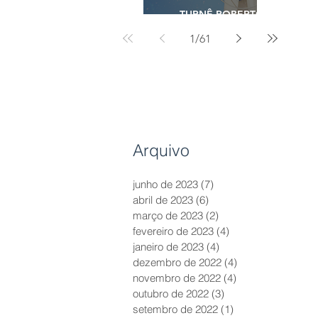
TURNÊ ROBERTO
CARLOS - 2023
1
/
61
Arquivo
junho de 2023
(7)
7 posts
abril de 2023
(6)
6 posts
março de 2023
(2)
2 posts
fevereiro de 2023
(4)
4 posts
janeiro de 2023
(4)
4 posts
dezembro de 2022
(4)
4 posts
novembro de 2022
(4)
4 posts
outubro de 2022
(3)
3 posts
setembro de 2022
(1)
1 post