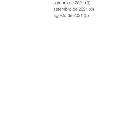
outubro de 2021
(3)
3 posts
setembro de 2021
(6)
6 posts
agosto de 2021
(5)
5 posts