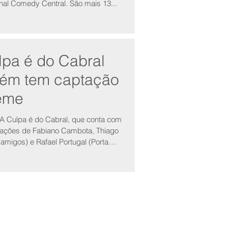
nal Comedy Central. São mais 13...
lpa é do Cabral
ém tem captação
eme
A Culpa é do Cabral, que conta com
ipações de Fabiano Cambota, Thiago
 amigos) e Rafael Portugal (Porta