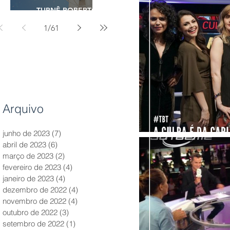
TURNÊ ROBERTO
CARLOS - 2023
1
/
61
Arquivo
junho de 2023
(7)
7 posts
abril de 2023
(6)
6 posts
março de 2023
(2)
2 posts
fevereiro de 2023
(4)
4 posts
janeiro de 2023
(4)
4 posts
dezembro de 2022
(4)
4 posts
novembro de 2022
(4)
4 posts
outubro de 2022
(3)
3 posts
setembro de 2022
(1)
1 post