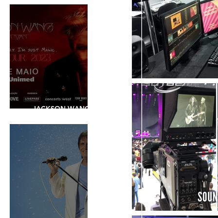
JACKSON WANG -
SHOW