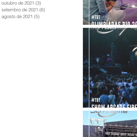
outubro de 2021
(3)
3 posts
setembro de 2021
(6)
6 posts
agosto de 2021
(5)
5 posts