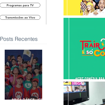
Programas para TV
Transmissões ao Vivo
Posts Recentes
MEGA DANCE - IGREJA
UNIVERSAL