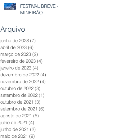
FESTIVAL BREVE -
MINEIRÃO
Arquivo
junho de 2023
(7)
7 posts
abril de 2023
(6)
6 posts
março de 2023
(2)
2 posts
fevereiro de 2023
(4)
4 posts
janeiro de 2023
(4)
4 posts
dezembro de 2022
(4)
4 posts
novembro de 2022
(4)
4 posts
outubro de 2022
(3)
3 posts
setembro de 2022
(1)
1 post
outubro de 2021
(3)
3 posts
setembro de 2021
(6)
6 posts
agosto de 2021
(5)
5 posts
julho de 2021
(4)
4 posts
junho de 2021
(2)
2 posts
maio de 2021
(9)
9 posts