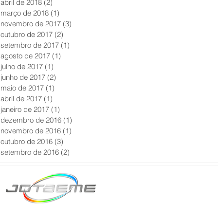
abril de 2018
(2)
2 posts
março de 2018
(1)
1 post
novembro de 2017
(3)
3 posts
outubro de 2017
(2)
2 posts
setembro de 2017
(1)
1 post
agosto de 2017
(1)
1 post
julho de 2017
(1)
1 post
junho de 2017
(2)
2 posts
maio de 2017
(1)
1 post
abril de 2017
(1)
1 post
janeiro de 2017
(1)
1 post
dezembro de 2016
(1)
1 post
novembro de 2016
(1)
1 post
outubro de 2016
(3)
3 posts
setembro de 2016
(2)
2 posts
Matriz São Paulo
Telefone: +55 11 2602
E-mail: producao@jot