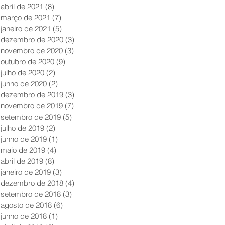
abril de 2021
(8)
8 posts
março de 2021
(7)
7 posts
janeiro de 2021
(5)
5 posts
dezembro de 2020
(3)
3 posts
novembro de 2020
(3)
3 posts
outubro de 2020
(9)
9 posts
julho de 2020
(2)
2 posts
junho de 2020
(2)
2 posts
dezembro de 2019
(3)
3 posts
novembro de 2019
(7)
7 posts
setembro de 2019
(5)
5 posts
julho de 2019
(2)
2 posts
junho de 2019
(1)
1 post
maio de 2019
(4)
4 posts
abril de 2019
(8)
8 posts
janeiro de 2019
(3)
3 posts
dezembro de 2018
(4)
4 posts
setembro de 2018
(3)
3 posts
agosto de 2018
(6)
6 posts
junho de 2018
(1)
1 post