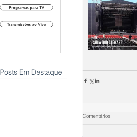
Programas para TV
Transmissões ao Vivo
Posts Em Destaque
Comentários