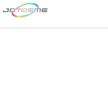
Matriz São Paulo
Telefone: +55 11 2602
E-mail: producao@jot
© 2024 | Tod