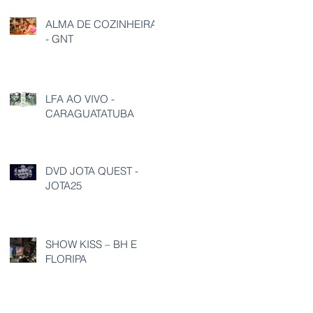
ALMA DE COZINHEIRA
- GNT
LFA AO VIVO -
CARAGUATATUBA
DVD JOTA QUEST -
JOTA25
SHOW KISS – BH E
FLORIPA