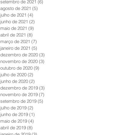
setembro de 2021
(6)
6 posts
agosto de 2021
(5)
5 posts
julho de 2021
(4)
4 posts
junho de 2021
(2)
2 posts
maio de 2021
(9)
9 posts
abril de 2021
(8)
8 posts
março de 2021
(7)
7 posts
janeiro de 2021
(5)
5 posts
dezembro de 2020
(3)
3 posts
novembro de 2020
(3)
3 posts
outubro de 2020
(9)
9 posts
julho de 2020
(2)
2 posts
junho de 2020
(2)
2 posts
dezembro de 2019
(3)
3 posts
novembro de 2019
(7)
7 posts
setembro de 2019
(5)
5 posts
julho de 2019
(2)
2 posts
junho de 2019
(1)
1 post
maio de 2019
(4)
4 posts
abril de 2019
(8)
8 posts
janeiro de 2019
(3)
3 posts