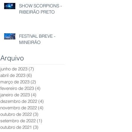
SHOW SCORPIONS -
RIBEIRÃO PRETO
FESTIVAL BREVE -
MINEIRÃO
Arquivo
junho de 2023
(7)
7 posts
abril de 2023
(6)
6 posts
março de 2023
(2)
2 posts
fevereiro de 2023
(4)
4 posts
janeiro de 2023
(4)
4 posts
dezembro de 2022
(4)
4 posts
novembro de 2022
(4)
4 posts
outubro de 2022
(3)
3 posts
setembro de 2022
(1)
1 post
outubro de 2021
(3)
3 posts