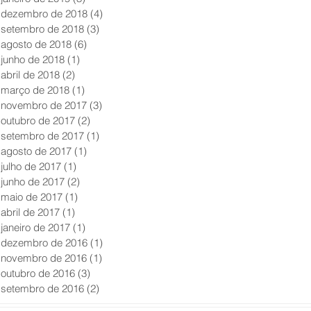
dezembro de 2018
(4)
4 posts
setembro de 2018
(3)
3 posts
agosto de 2018
(6)
6 posts
junho de 2018
(1)
1 post
abril de 2018
(2)
2 posts
março de 2018
(1)
1 post
novembro de 2017
(3)
3 posts
outubro de 2017
(2)
2 posts
setembro de 2017
(1)
1 post
agosto de 2017
(1)
1 post
julho de 2017
(1)
1 post
junho de 2017
(2)
2 posts
maio de 2017
(1)
1 post
abril de 2017
(1)
1 post
janeiro de 2017
(1)
1 post
dezembro de 2016
(1)
1 post
novembro de 2016
(1)
1 post
outubro de 2016
(3)
3 posts
setembro de 2016
(2)
2 posts