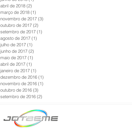
abril de 2018
(2)
2 posts
março de 2018
(1)
1 post
novembro de 2017
(3)
3 posts
outubro de 2017
(2)
2 posts
setembro de 2017
(1)
1 post
agosto de 2017
(1)
1 post
julho de 2017
(1)
1 post
junho de 2017
(2)
2 posts
maio de 2017
(1)
1 post
abril de 2017
(1)
1 post
janeiro de 2017
(1)
1 post
dezembro de 2016
(1)
1 post
novembro de 2016
(1)
1 post
outubro de 2016
(3)
3 posts
setembro de 2016
(2)
2 posts
Matriz São Paulo
Telefone: +55 11 2602
E-mail: producao@jot