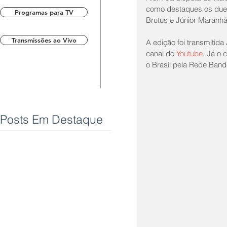
como destaques os duel
Programas para TV
Brutus e Júnior Maranh
Transmissões ao Vivo
A edição foi transmitid
canal do 
Youtube
. Já o 
o Brasil pela Rede Bande
Posts Em Destaque