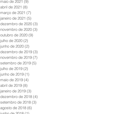
maio de 2021
(9)
9 posts
abril de 2021
(8)
8 posts
março de 2021
(7)
7 posts
janeiro de 2021
(5)
5 posts
dezembro de 2020
(3)
3 posts
novembro de 2020
(3)
3 posts
outubro de 2020
(9)
9 posts
julho de 2020
(2)
2 posts
junho de 2020
(2)
2 posts
dezembro de 2019
(3)
3 posts
novembro de 2019
(7)
7 posts
setembro de 2019
(5)
5 posts
julho de 2019
(2)
2 posts
junho de 2019
(1)
1 post
maio de 2019
(4)
4 posts
abril de 2019
(8)
8 posts
janeiro de 2019
(3)
3 posts
dezembro de 2018
(4)
4 posts
setembro de 2018
(3)
3 posts
agosto de 2018
(6)
6 posts
junho de 2018
(1)
1 post