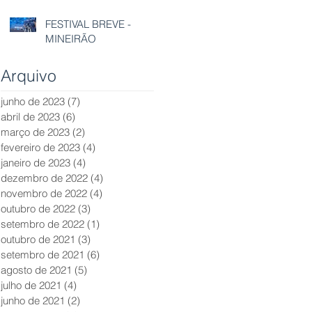
FESTIVAL BREVE -
MINEIRÃO
Arquivo
junho de 2023
(7)
7 posts
abril de 2023
(6)
6 posts
março de 2023
(2)
2 posts
fevereiro de 2023
(4)
4 posts
janeiro de 2023
(4)
4 posts
dezembro de 2022
(4)
4 posts
novembro de 2022
(4)
4 posts
outubro de 2022
(3)
3 posts
setembro de 2022
(1)
1 post
outubro de 2021
(3)
3 posts
setembro de 2021
(6)
6 posts
agosto de 2021
(5)
5 posts
julho de 2021
(4)
4 posts
junho de 2021
(2)
2 posts