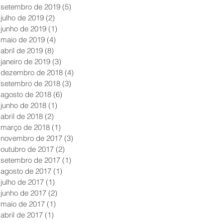
setembro de 2019
(5)
5 posts
julho de 2019
(2)
2 posts
junho de 2019
(1)
1 post
maio de 2019
(4)
4 posts
abril de 2019
(8)
8 posts
janeiro de 2019
(3)
3 posts
dezembro de 2018
(4)
4 posts
setembro de 2018
(3)
3 posts
agosto de 2018
(6)
6 posts
junho de 2018
(1)
1 post
abril de 2018
(2)
2 posts
março de 2018
(1)
1 post
novembro de 2017
(3)
3 posts
outubro de 2017
(2)
2 posts
setembro de 2017
(1)
1 post
agosto de 2017
(1)
1 post
julho de 2017
(1)
1 post
junho de 2017
(2)
2 posts
maio de 2017
(1)
1 post
abril de 2017
(1)
1 post