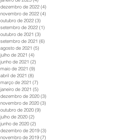
dezembro de 2022
(4)
4 posts
novembro de 2022
(4)
4 posts
outubro de 2022
(3)
3 posts
setembro de 2022
(1)
1 post
outubro de 2021
(3)
3 posts
setembro de 2021
(6)
6 posts
agosto de 2021
(5)
5 posts
julho de 2021
(4)
4 posts
junho de 2021
(2)
2 posts
maio de 2021
(9)
9 posts
abril de 2021
(8)
8 posts
março de 2021
(7)
7 posts
janeiro de 2021
(5)
5 posts
dezembro de 2020
(3)
3 posts
novembro de 2020
(3)
3 posts
outubro de 2020
(9)
9 posts
julho de 2020
(2)
2 posts
junho de 2020
(2)
2 posts
dezembro de 2019
(3)
3 posts
novembro de 2019
(7)
7 posts