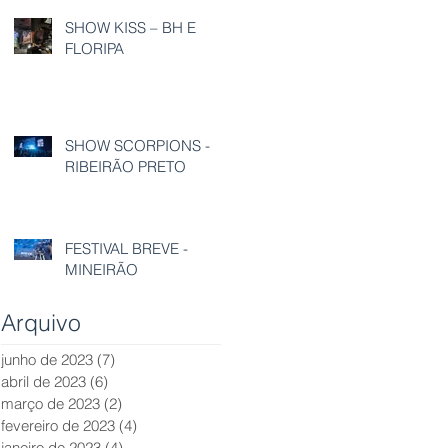
SHOW KISS – BH E
FLORIPA
SHOW SCORPIONS -
RIBEIRÃO PRETO
FESTIVAL BREVE -
MINEIRÃO
Arquivo
junho de 2023
(7)
7 posts
abril de 2023
(6)
6 posts
março de 2023
(2)
2 posts
fevereiro de 2023
(4)
4 posts
janeiro de 2023
(4)
4 posts