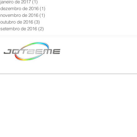
janeiro de 2017
(1)
1 post
dezembro de 2016
(1)
1 post
novembro de 2016
(1)
1 post
outubro de 2016
(3)
3 posts
setembro de 2016
(2)
2 posts
Matriz São Paulo
Telefone: +55 11 2602
E-mail: producao@jot
© 2024 | Tod