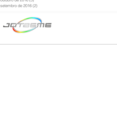
setembro de 2016
(2)
2 posts
Matriz São Paulo
Telefone: +55 11 2602
E-mail: producao@jot
© 2024 | Tod