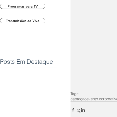
Programas para TV
Transmissões ao Vivo
Posts Em Destaque
Tags:
captação
evento corporativ