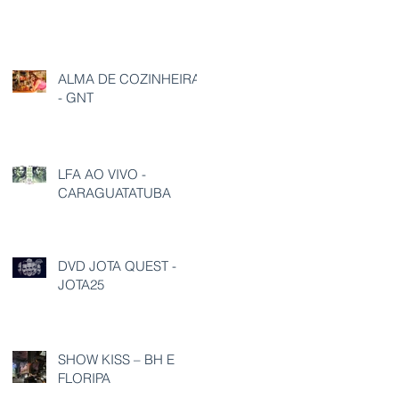
ALMA DE COZINHEIRA
- GNT
LFA AO VIVO -
CARAGUATATUBA
DVD JOTA QUEST -
JOTA25
SHOW KISS – BH E
FLORIPA