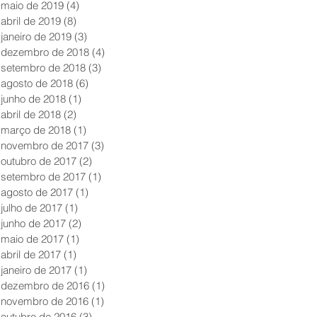
maio de 2019
(4)
4 posts
abril de 2019
(8)
8 posts
janeiro de 2019
(3)
3 posts
dezembro de 2018
(4)
4 posts
setembro de 2018
(3)
3 posts
agosto de 2018
(6)
6 posts
junho de 2018
(1)
1 post
abril de 2018
(2)
2 posts
março de 2018
(1)
1 post
novembro de 2017
(3)
3 posts
outubro de 2017
(2)
2 posts
setembro de 2017
(1)
1 post
agosto de 2017
(1)
1 post
julho de 2017
(1)
1 post
junho de 2017
(2)
2 posts
maio de 2017
(1)
1 post
abril de 2017
(1)
1 post
janeiro de 2017
(1)
1 post
dezembro de 2016
(1)
1 post
novembro de 2016
(1)
1 post
outubro de 2016
(3)
3 posts