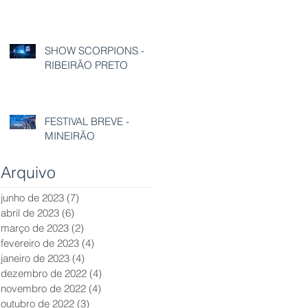
SHOW SCORPIONS -
RIBEIRÃO PRETO
FESTIVAL BREVE -
MINEIRÃO
Arquivo
junho de 2023
(7)
7 posts
abril de 2023
(6)
6 posts
março de 2023
(2)
2 posts
fevereiro de 2023
(4)
4 posts
janeiro de 2023
(4)
4 posts
dezembro de 2022
(4)
4 posts
novembro de 2022
(4)
4 posts
outubro de 2022
(3)
3 posts