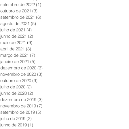
setembro de 2022
(1)
1 post
outubro de 2021
(3)
3 posts
setembro de 2021
(6)
6 posts
agosto de 2021
(5)
5 posts
julho de 2021
(4)
4 posts
junho de 2021
(2)
2 posts
maio de 2021
(9)
9 posts
abril de 2021
(8)
8 posts
março de 2021
(7)
7 posts
janeiro de 2021
(5)
5 posts
dezembro de 2020
(3)
3 posts
novembro de 2020
(3)
3 posts
outubro de 2020
(9)
9 posts
julho de 2020
(2)
2 posts
junho de 2020
(2)
2 posts
dezembro de 2019
(3)
3 posts
novembro de 2019
(7)
7 posts
setembro de 2019
(5)
5 posts
julho de 2019
(2)
2 posts
junho de 2019
(1)
1 post