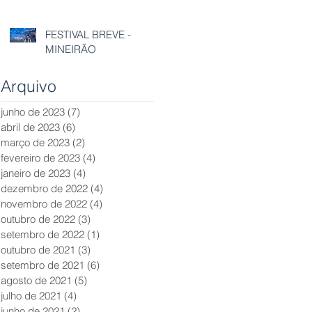
FESTIVAL BREVE -
MINEIRÃO
Arquivo
junho de 2023
(7)
7 posts
abril de 2023
(6)
6 posts
março de 2023
(2)
2 posts
fevereiro de 2023
(4)
4 posts
janeiro de 2023
(4)
4 posts
dezembro de 2022
(4)
4 posts
novembro de 2022
(4)
4 posts
outubro de 2022
(3)
3 posts
setembro de 2022
(1)
1 post
outubro de 2021
(3)
3 posts
setembro de 2021
(6)
6 posts
agosto de 2021
(5)
5 posts
julho de 2021
(4)
4 posts
junho de 2021
(2)
2 posts