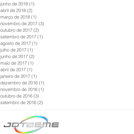
junho de 2018
(1)
1 post
abril de 2018
(2)
2 posts
março de 2018
(1)
1 post
novembro de 2017
(3)
3 posts
outubro de 2017
(2)
2 posts
setembro de 2017
(1)
1 post
agosto de 2017
(1)
1 post
julho de 2017
(1)
1 post
junho de 2017
(2)
2 posts
maio de 2017
(1)
1 post
abril de 2017
(1)
1 post
janeiro de 2017
(1)
1 post
dezembro de 2016
(1)
1 post
novembro de 2016
(1)
1 post
outubro de 2016
(3)
3 posts
setembro de 2016
(2)
2 posts
Matriz São Paulo
Telefone: +55 11 2602
E-mail: producao@jot