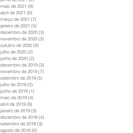
maio de 2021
(9)
9 posts
abril de 2021
(8)
8 posts
março de 2021
(7)
7 posts
janeiro de 2021
(5)
5 posts
dezembro de 2020
(3)
3 posts
novembro de 2020
(3)
3 posts
outubro de 2020
(9)
9 posts
julho de 2020
(2)
2 posts
junho de 2020
(2)
2 posts
dezembro de 2019
(3)
3 posts
novembro de 2019
(7)
7 posts
setembro de 2019
(5)
5 posts
julho de 2019
(2)
2 posts
junho de 2019
(1)
1 post
maio de 2019
(4)
4 posts
abril de 2019
(8)
8 posts
janeiro de 2019
(3)
3 posts
dezembro de 2018
(4)
4 posts
setembro de 2018
(3)
3 posts
agosto de 2018
(6)
6 posts