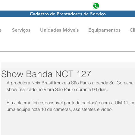
producao@jot
Cadastro de Prestadores de Serviço
e
Serviços
Unidades Móveis
Equipamentos
Cl
Show Banda NCT 127
A produtora Noix Brasil trouxe a São Paulo a banda Sul Coreana 
show realizado no Vibra São Paulo durante 03 dias.
E a Jotaeme foi responsável por toda captação com a UM 11, c
uma equipe nota 10 de cameras, assistentes e vídeo.