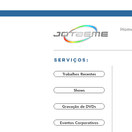
Hom
Serviços:
Trabalhos Recentes
Shows
Gravação de DVDs
Eventos Corporativos