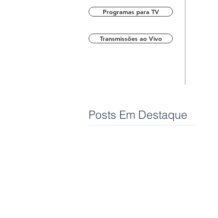
Programas para TV
Transmissões ao Vivo
Posts Em Destaque