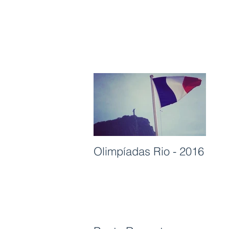
Olimpíadas Rio - 2016